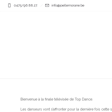
0475/96.88.27.
info@joellemorane.be
Bienvenue à la finale télévisée de Top Dance.
Les danseurs vont s’affronter pour la dernière fois cette s