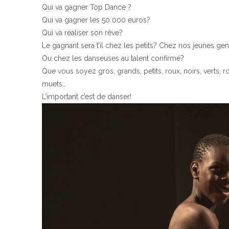
Qui va gagner Top Dance ?
Qui va gagner les 50 000 euros?
Qui va réaliser son rêve?
Le gagnant sera t’il chez les petits? Chez nos jeunes gen
Ou chez les danseuses au talent confirmé?
Que vous soyez gros, grands, petits, roux, noirs, verts, 
muets…
L’important c’est de danser!