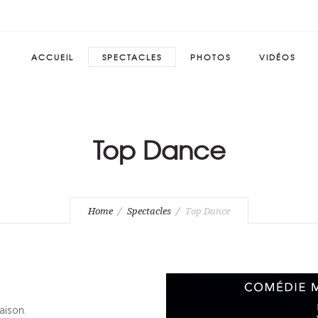
ACCUEIL
SPECTACLES
PHOTOS
VIDÉOS
Top Dance
Home
Spectacles
Top Dance
aison.